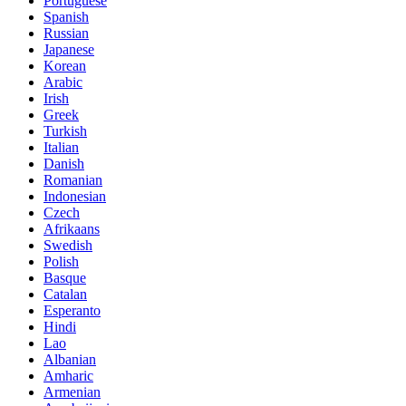
Portuguese
Spanish
Russian
Japanese
Korean
Arabic
Irish
Greek
Turkish
Italian
Danish
Romanian
Indonesian
Czech
Afrikaans
Swedish
Polish
Basque
Catalan
Esperanto
Hindi
Lao
Albanian
Amharic
Armenian