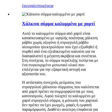
έρευνα
λεπτομέρεια
Χάλκινο σύρμα καλυμμένο με χαρτί
Αυτό το καλυμμένο σύρμα από χαρτί είναι
κατασκευασμένο με υψηλής ποιότητας χάλκινη
ράβδο χωρίς οξυγόνο ή στρογγυλή ράβδο
αλουμινίου ηλεκτρολόγου που έχει εξωθηθεί ή
συρθεί από ένα εξειδικευμένο καλούπι για να
διασφαλιστεί η μέγιστη ακρίβεια και συνέπεια.
Στη συνέχεια, το σύρμα περιέλιξης τυλίγεται με
ένα συγκεκριμένο μονωτικό υλικό που
επιλέγεται για την εξαιρετική αντοχή και
αξιοπιστία του.
Η αντίσταση συνεχούς ρεύματος του
στρογγυλού χάλκινου σύρματος που καλύπτεται
από χαρτί πρέπει να συμμορφώνεται με τους
κανονισμούς. Αφού τυλιχτεί το καλυμμένο με
χαρτί στρογγυλό σύρμα, η μόνωση του χαρτιού
δεν πρέπει να έχει ρωγμές, ραφές ή εμφανή
παραμόρφωση. Διαθέτει ανώτερη επιφάνεια για