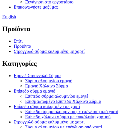
Ξενάγηση στο εργοστάσιο
Επικοινωνήστε μαζί μας
English
Προϊόντα
Σπίτι
Προϊόντα
Στρογγυλό σύρμα καλυμμένο με χαρτί
Κατηγορίες
Εμαγιέ Στρογγυλό Σύρμα
Σύρμα αλουμινίου εμαγιέ
Εμαγιέ Χάλκινο Σύρμα
Επίπεδο σύρμα εμαγιέ
Επίπεδο σύρμα αλουμινίου εμαγιέ
Επισμαλτωμένο Επίπεδο Χάλκινο Σύρμα
Επίπεδο σύρμα καλυμμένο με χαρτί
Επίπεδο σύρμα αλουμινίου με επένδυση από χαρτί
Επίπεδο χάλκινο σύρμα με επικάλυψη χαρτιού
Στρογγυλό σύρμα καλυμμένο με χαρτί
Σύρμα αλουμινίου με επένδυση από χαρτί