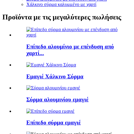
Χάλκινο σύρμα καλυμμένο με χαρτί
Προϊόντα με τις μεγαλύτερες πωλήσεις
Επίπεδο αλουμίνιο με επένδυση από
χαρτί...
Εμαγιέ Χάλκινο Σύρμα
Σύρμα αλουμινίου εμαγιέ
Επίπεδο σύρμα εμαγιέ