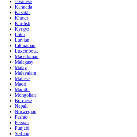
Javanese
Kannada
Kazakh
Khmer
Kurdish
Kyrgyz
Latin
Latvian
Lithuanian
Luxembou..
Macedonian
Malagasy
Malay
Malayalam
Maltese
Maori
Marathi
Mongolian
Burmese
Nepali
Norwegian
Pashto
Persian
Punjabi
Serbian