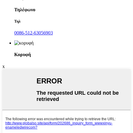
Τηλέφωνο
Τηλ
0086-512-63056903
Κορυφή
x