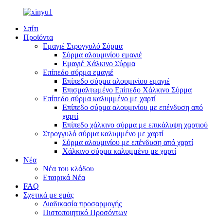
Σπίτι
Προϊόντα
Εμαγιέ Στρογγυλό Σύρμα
Σύρμα αλουμινίου εμαγιέ
Εμαγιέ Χάλκινο Σύρμα
Επίπεδο σύρμα εμαγιέ
Επίπεδο σύρμα αλουμινίου εμαγιέ
Επισμαλτωμένο Επίπεδο Χάλκινο Σύρμα
Επίπεδο σύρμα καλυμμένο με χαρτί
Επίπεδο σύρμα αλουμινίου με επένδυση από
χαρτί
Επίπεδο χάλκινο σύρμα με επικάλυψη χαρτιού
Στρογγυλό σύρμα καλυμμένο με χαρτί
Σύρμα αλουμινίου με επένδυση από χαρτί
Χάλκινο σύρμα καλυμμένο με χαρτί
Νέα
Νέα του κλάδου
Εταιρικά Νέα
FAQ
Σχετικά με εμάς
Διαδικασία προσαρμογής
Πιστοποιητικό Προσόντων