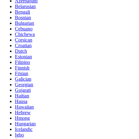
Azerbaijani
Belarusian
Bengali
Bosnian
Bulgarian
Cebuano
Chichewa
Corsican
Croatian
Dutch
Estonian
Filipino
Finnish
Frisian
Galician
Georgian
Gujarati
Haitian
Hausa
Hawaiian
Hebrew
Hmong
Hungarian
Icelandic
Igbo