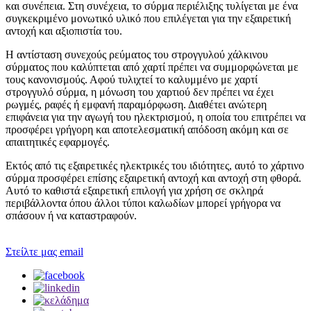
και συνέπεια. Στη συνέχεια, το σύρμα περιέλιξης τυλίγεται με ένα
συγκεκριμένο μονωτικό υλικό που επιλέγεται για την εξαιρετική
αντοχή και αξιοπιστία του.
Η αντίσταση συνεχούς ρεύματος του στρογγυλού χάλκινου
σύρματος που καλύπτεται από χαρτί πρέπει να συμμορφώνεται με
τους κανονισμούς. Αφού τυλιχτεί το καλυμμένο με χαρτί
στρογγυλό σύρμα, η μόνωση του χαρτιού δεν πρέπει να έχει
ρωγμές, ραφές ή εμφανή παραμόρφωση. Διαθέτει ανώτερη
επιφάνεια για την αγωγή του ηλεκτρισμού, η οποία του επιτρέπει να
προσφέρει γρήγορη και αποτελεσματική απόδοση ακόμη και σε
απαιτητικές εφαρμογές.
Εκτός από τις εξαιρετικές ηλεκτρικές του ιδιότητες, αυτό το χάρτινο
σύρμα προσφέρει επίσης εξαιρετική αντοχή και αντοχή στη φθορά.
Αυτό το καθιστά εξαιρετική επιλογή για χρήση σε σκληρά
περιβάλλοντα όπου άλλοι τύποι καλωδίων μπορεί γρήγορα να
σπάσουν ή να καταστραφούν.
Στείλτε μας email