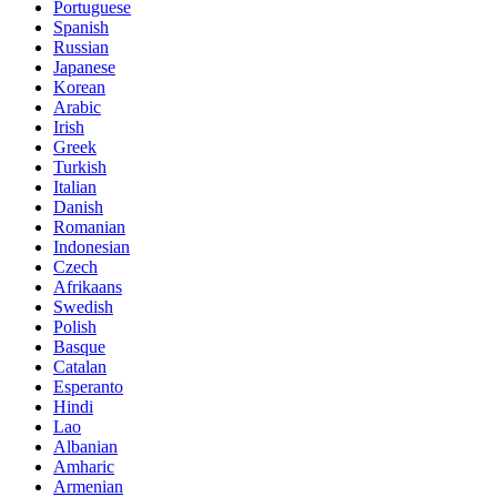
Portuguese
Spanish
Russian
Japanese
Korean
Arabic
Irish
Greek
Turkish
Italian
Danish
Romanian
Indonesian
Czech
Afrikaans
Swedish
Polish
Basque
Catalan
Esperanto
Hindi
Lao
Albanian
Amharic
Armenian