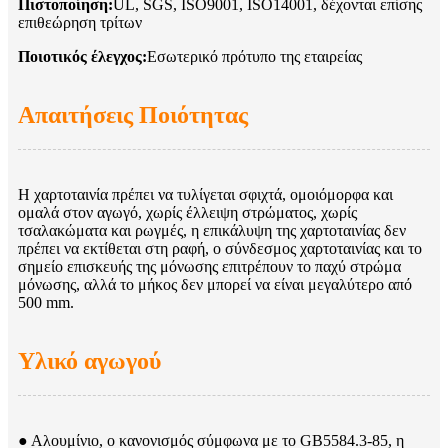
Πιστοποίηση:
UL, SGS, ISO9001, ISO14001, δέχονται επίσης
επιθεώρηση τρίτων
Ποιοτικός έλεγχος:
Εσωτερικό πρότυπο της εταιρείας
Απαιτήσεις Ποιότητας
Η χαρτοταινία πρέπει να τυλίγεται σφιχτά, ομοιόμορφα και
ομαλά στον αγωγό, χωρίς έλλειψη στρώματος, χωρίς
τσαλακώματα και ρωγμές, η επικάλυψη της χαρτοταινίας δεν
πρέπει να εκτίθεται στη ραφή, ο σύνδεσμος χαρτοταινίας και το
σημείο επισκευής της μόνωσης επιτρέπουν το παχύ στρώμα
μόνωσης, αλλά το μήκος δεν μπορεί να είναι μεγαλύτερο από
500 mm.
Υλικό αγωγού
● Αλουμίνιο, ο κανονισμός σύμφωνα με το GB5584.3-85, η