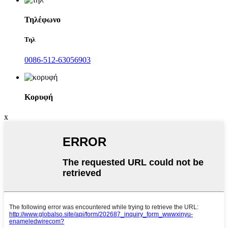
Τηλέφωνο
Τηλ
0086-512-63056903
Κορυφή
x