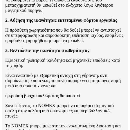
μετασχηματιστή θα μειωθεί στο ελάχιστο λόγω λιγότερου
μαγνητικού πυρήνα.
2. Αύξηση της ικανότητας εκτεταμένου φόρτου εργασίας
Η πρόσθετη χωρητικότητα που θα δοθεί μπορεί να αντιστοιχεί
σε υπερφόρτωση και απροσδόκητη επέκταση ισχύος, επομένως,
η πρόσθετη προμήθεια μπορεί να μειωθεί.
3. Βελτιώστε την ικανότητα σταθερότητας
Εξαιρετική ηλεκτρική ικανότητα και μηχανικές επιδόσεις κατά
τη χρήση.
Είναι ελαστικό με εξαιρετική αντοχή στη γήρανση, αντι-
συρρίκνωση, επομένως, το πηνίο παραμένει η συμπαγής δομή
μετά από αρκετά χρόνια και
η κρούση βραχυκυκλώματος θα υποστεί.
Συνοψίζοντας, το NOMEX μπορεί να αποφέρει σημαντικά
οφέλη στον πελάτη από οικονομικές και περιβαλλοντικές
πτυχές.
Το NOMEX μπορεί
μειώστε την ενσωματωμένη διάσταση και