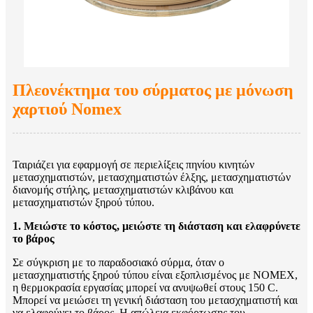
Πλεονέκτημα του σύρματος με μόνωση
χαρτιού Nomex
Ταιριάζει για εφαρμογή σε περιελίξεις πηνίου κινητών
μετασχηματιστών, μετασχηματιστών έλξης, μετασχηματιστών
διανομής στήλης, μετασχηματιστών κλιβάνου και
μετασχηματιστών ξηρού τύπου.
1. Μειώστε το κόστος, μειώστε τη διάσταση και ελαφρύνετε
το βάρος
Σε σύγκριση με το παραδοσιακό σύρμα, όταν ο
μετασχηματιστής ξηρού τύπου είναι εξοπλισμένος με NOMEX,
η θερμοκρασία εργασίας μπορεί να ανυψωθεί στους 150 C.
Μπορεί να μειώσει τη γενική διάσταση του μετασχηματιστή και
να ελαφρύνει το βάρος. Η απώλεια εκφόρτωσης του