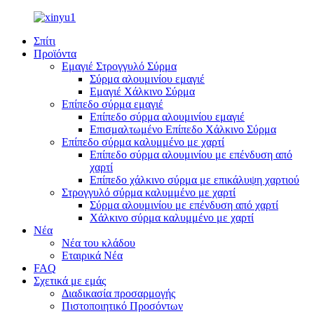
Σπίτι
Προϊόντα
Εμαγιέ Στρογγυλό Σύρμα
Σύρμα αλουμινίου εμαγιέ
Εμαγιέ Χάλκινο Σύρμα
Επίπεδο σύρμα εμαγιέ
Επίπεδο σύρμα αλουμινίου εμαγιέ
Επισμαλτωμένο Επίπεδο Χάλκινο Σύρμα
Επίπεδο σύρμα καλυμμένο με χαρτί
Επίπεδο σύρμα αλουμινίου με επένδυση από
χαρτί
Επίπεδο χάλκινο σύρμα με επικάλυψη χαρτιού
Στρογγυλό σύρμα καλυμμένο με χαρτί
Σύρμα αλουμινίου με επένδυση από χαρτί
Χάλκινο σύρμα καλυμμένο με χαρτί
Νέα
Νέα του κλάδου
Εταιρικά Νέα
FAQ
Σχετικά με εμάς
Διαδικασία προσαρμογής
Πιστοποιητικό Προσόντων