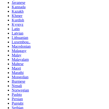
Javanese
Kannada
Kazakh
Khmer
Kurdish
Kyrgyz
Latin
Latvian
Lithuanian
Luxembou..
Macedonian
Malagasy
Malay
Malayalam
Maltese
Maori
Marathi
Mongolian
Burmese
Nepali
Norwegian
Pashto
Persian
Punjabi
Serbian