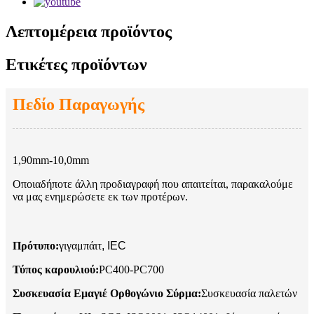
Λεπτομέρεια προϊόντος
Ετικέτες προϊόντων
Πεδίο Παραγωγής
1,90mm-10,0mm
Οποιαδήποτε άλλη προδιαγραφή που απαιτείται, παρακαλούμε
να μας ενημερώσετε εκ των προτέρων.
Πρότυπο:
γιγαμπάιτ
, IEC
Τύπος καρουλιού:
PC400-PC700
Συσκευασία Εμαγιέ Ορθογώνιο Σύρμα:
Συσκευασία παλετών