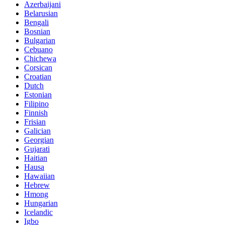
Azerbaijani
Belarusian
Bengali
Bosnian
Bulgarian
Cebuano
Chichewa
Corsican
Croatian
Dutch
Estonian
Filipino
Finnish
Frisian
Galician
Georgian
Gujarati
Haitian
Hausa
Hawaiian
Hebrew
Hmong
Hungarian
Icelandic
Igbo