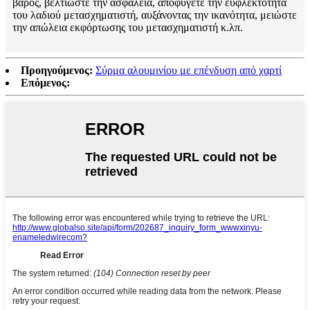
βάρος, βελτιώστε την ασφάλεια, αποφύγετε την ευφλεκτότητα
του λαδιού μετασχηματιστή, αυξάνοντας την ικανότητα, μειώστε
την απώλεια εκφόρτωσης του μετασχηματιστή κ.λπ.
Προηγούμενος:
Σύρμα αλουμινίου με επένδυση από χαρτί
Επόμενος: