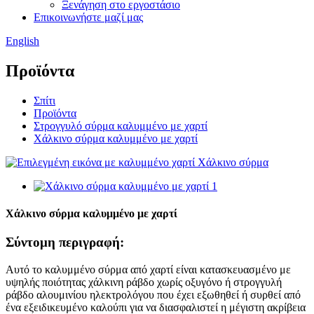
Ξενάγηση στο εργοστάσιο
Επικοινωνήστε μαζί μας
English
Προϊόντα
Σπίτι
Προϊόντα
Στρογγυλό σύρμα καλυμμένο με χαρτί
Χάλκινο σύρμα καλυμμένο με χαρτί
Χάλκινο σύρμα καλυμμένο με χαρτί
Σύντομη περιγραφή:
Αυτό το καλυμμένο σύρμα από χαρτί είναι κατασκευασμένο με
υψηλής ποιότητας χάλκινη ράβδο χωρίς οξυγόνο ή στρογγυλή
ράβδο αλουμινίου ηλεκτρολόγου που έχει εξωθηθεί ή συρθεί από
ένα εξειδικευμένο καλούπι για να διασφαλιστεί η μέγιστη ακρίβεια