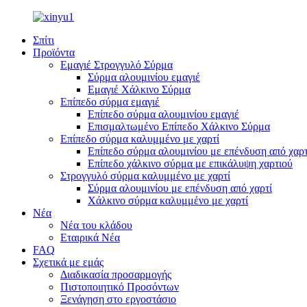
Σπίτι
Προϊόντα
Εμαγιέ Στρογγυλό Σύρμα
Σύρμα αλουμινίου εμαγιέ
Εμαγιέ Χάλκινο Σύρμα
Επίπεδο σύρμα εμαγιέ
Επίπεδο σύρμα αλουμινίου εμαγιέ
Επισμαλτωμένο Επίπεδο Χάλκινο Σύρμα
Επίπεδο σύρμα καλυμμένο με χαρτί
Επίπεδο σύρμα αλουμινίου με επένδυση από χαρτ
Επίπεδο χάλκινο σύρμα με επικάλυψη χαρτιού
Στρογγυλό σύρμα καλυμμένο με χαρτί
Σύρμα αλουμινίου με επένδυση από χαρτί
Χάλκινο σύρμα καλυμμένο με χαρτί
Νέα
Νέα του κλάδου
Εταιρικά Νέα
FAQ
Σχετικά με εμάς
Διαδικασία προσαρμογής
Πιστοποιητικό Προσόντων
Ξενάγηση στο εργοστάσιο