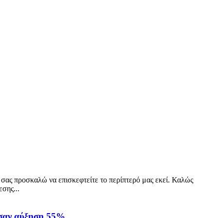
σας προσκαλώ να επισκεφτείτε το περίπτερό μας εκεί. Καλώς
σης...
ίωσαν αύξηση 55%