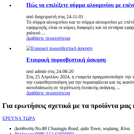
Πώς να επιλέξετε σύρμα αλουμινίου με επέ
από διαχειριστή στις 24-11-01
Το σύρμα αλουμινίου και το σύρμα αλουμινίου με επένδ
εφαρμογής είναι οι κύριες διαφορές και τα σενάρια ε
χαλκού ...
Διαβάστε περισσότερα
Εταιρική πυροσβεστική άσκηση
από admin στις 24-08-20
Στις 25 Απριλίου 2024, η εταιρεία πραγματοποίησε την 
την ευαισθητοποίηση για την πυρασφάλεια και τις ικαν
αυτοδιάσωση σε περίπτωση έκτακτης ανάγκης ...
Διαβάστε περισσότερα
Για ερωτήσεις σχετικά με τα προϊόντα μας
ΕΡΕΥΝΑ ΤΩΡΑ
Διεύθυνση:
No.88 Chuangju Road, qidu Town, wujiang, Κίνα.
Τηλέφωνο:
0086-512-63056903