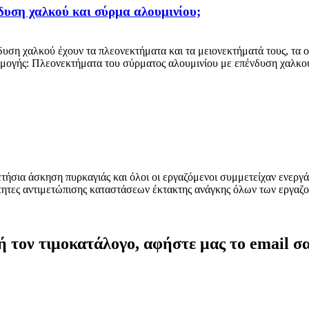
νδυση χαλκού και σύρμα αλουμινίου;
υση χαλκού έχουν τα πλεονεκτήματα και τα μειονεκτήματά τους, τα ο
φαρμογής: Πλεονεκτήματα του σύρματος αλουμινίου με επένδυση χαλκο
ετήσια άσκηση πυρκαγιάς και όλοι οι εργαζόμενοι συμμετείχαν ενεργά
ότητες αντιμετώπισης καταστάσεων έκτακτης ανάγκης όλων των εργαζ
 ή τον τιμοκατάλογο, αφήστε μας το email σ