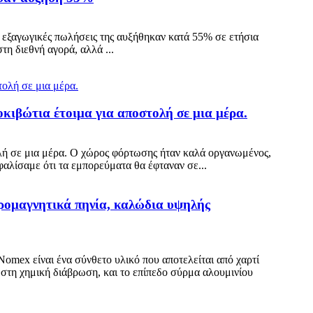
οι εξαγωγικές πωλήσεις της αυξήθηκαν κατά 55% σε ετήσια
τη διεθνή αγορά, αλλά ...
τοκιβώτια έτοιμα για αποστολή σε μια μέρα.
τολή σε μια μέρα. Ο χώρος φόρτωσης ήταν καλά οργανωμένος,
αλίσαμε ότι τα εμπορεύματα θα έφταναν σε...
τρομαγνητικά πηνία, καλώδια υψηλής
omex είναι ένα σύνθετο υλικό που αποτελείται από χαρτί
 στη χημική διάβρωση, και το επίπεδο σύρμα αλουμινίου