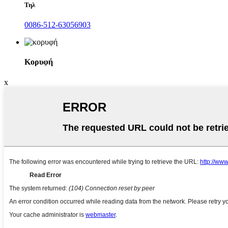
Τηλ
0086-512-63056903
Κορυφή
x