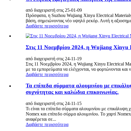
από διαχειριστή στις 25-01-09
Πρόσφατα, η Suzhou Wujiang Xinyu Electrical Material
βάση, σημειώνοντας νέο υψηλό ρεκόρ. Αυτή η αξιοσημείω
Διαβάστε περισσότερα
Στις 11 Νοεμβρίου 2024, η Wujiang Xinyu E
από διαχειριστή στις 24-11-19
Στις 11 Νοεμβρίου 2024, η Wujiang Xinyu Electrical M
με τα εμπορεύματα να ελέγχονται, να φορτώνονται και 
Διαβάστε περισσότερα
Τα επίπεδα σύρματα αλουμινίου με επικάλ
συχνότητας και καλώδια επικοινωνίας.
από διαχειριστή στις 24-11-15
Τι είναι τα επίπεδα σύρματα αλουμινίου με επικάλυψη 
Nomex και επίπεδο σύρμα αλουμινίου. Το χαρτί Nomex ε
αναφέρεται σε...
Διαβάστε περισσότερα