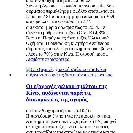
από τον διαχειριστή στις 26-06-08
Σύνοψη Αγοράς Η παγκόσμια αγορά επίπεδου
σύρματος περιέλιξης με σμάλτο αποτιμάται σε
περίπου 2,81 δισεκατομμύρια δολάρια το 2026
και προβλέπεται να φτάσει τα 4,12
δισεκατομμύρια δολάρια έως το 2034, με
σύνθετο ρυθμό ανάπτυξης (CAGR) 4,8%.
Βασικοί Παράγοντες Ανάπτυξης Ηλεκτρικά
Οχήματα: Η διείσδυση κινητήρων επίπεδου
σύρματος στα ηλεκτρικά οχήματα υπερβαίνει
πλέον το 70% στην Κίνα. Η στροφή προς...
Διαβάστε περισσότερα
Οι εξαγωγές χαλκού-σμάλτου της
Κίνας αυξάνονται παρά τις
διακυμάνσεις της αγοράς
από τον διαχειριστή στις 25-10-16
Η παγκόσμια ζήτηση για ηλεκτροκίνηση και
εξαρτήματα ηλεκτρικών οχημάτων (EV) οδηγεί
σε ισχυρή ανάπτυξη, ενώ οι κατασκευαστές
αντιμετωπίζουν την αστάθεια των τιμών και τις