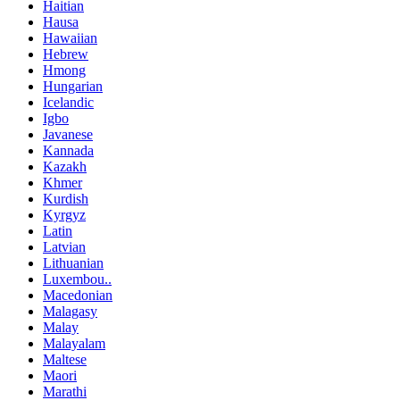
Haitian
Hausa
Hawaiian
Hebrew
Hmong
Hungarian
Icelandic
Igbo
Javanese
Kannada
Kazakh
Khmer
Kurdish
Kyrgyz
Latin
Latvian
Lithuanian
Luxembou..
Macedonian
Malagasy
Malay
Malayalam
Maltese
Maori
Marathi