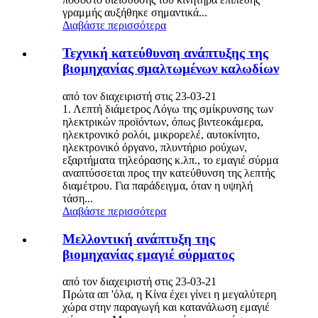
γραμμής αυξήθηκε σημαντικά...
Διαβάστε περισσότερα
Τεχνική κατεύθυνση ανάπτυξης της
βιομηχανίας σμαλτωμένων καλωδίων
από τον διαχειριστή στις 23-03-21
1. Λεπτή διάμετρος Λόγω της σμίκρυνσης των
ηλεκτρικών προϊόντων, όπως βιντεοκάμερα,
ηλεκτρονικό ρολόι, μικρορελέ, αυτοκίνητο,
ηλεκτρονικό όργανο, πλυντήριο ρούχων,
εξαρτήματα τηλεόρασης κ.λπ., το εμαγιέ σύρμα
αναπτύσσεται προς την κατεύθυνση της λεπτής
διαμέτρου. Για παράδειγμα, όταν η υψηλή
τάση...
Διαβάστε περισσότερα
Μελλοντική ανάπτυξη της
βιομηχανίας εμαγιέ σύρματος
από τον διαχειριστή στις 23-03-21
Πρώτα απ 'όλα, η Κίνα έχει γίνει η μεγαλύτερη
χώρα στην παραγωγή και κατανάλωση εμαγιέ