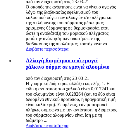
από τον διαχειριστή στις 23-03-21
Ο σκοπός της ανόπτησης είναι να γίνει ο αγωγός
λόγω της διαδικασίας εφελκυσμού του
καλουπιού λόγω των αλλαγών στο πλέγμα και
της σκλήρυνσης του σύρματος μέσω μιας
ορισμένης θέρμανσης σε θερμοκρασία, έτσι
ώστε η αναδιάταξη του μοριακού πλέγματος
μετά την ανάκτηση των απαιτήσεων της
διαδικασίας της απαλότητας, ταυτόχρονα να...
Διαβάστε περισσότερα
Αλλαγή διαμέτρου από εμαγιέ
χάλκινο σύρμα σε εμαγιέ αλουμίνιο
από τον διαχειριστή στις 23-03-21
Η γραμμική διάμετρος αλλάζει ως εξής: 1. Η
ειδική αντίσταση του χαλκού είναι 0,017241 και
του αλουμινίου είναι 0,028264 (και τα δύο είναι
δεδομένα εθνικού προτύπου, η πραγματική τιμή
είναι καλύτερη). Επομένως, εάν μετατραπεί
πλήρως σύμφωνα με την αντίσταση, η διάμετρος
του σύρματος αλουμινίου είναι ίση με τη
διάμετρο ...
Διαβάστε περισσότερα