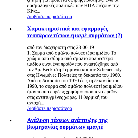
δασμολογικές πολιτικές των ΗΠΑ πιέζουν την
Κίνα...
Διαβάστε περισσότερα
Χαρακτηριστικά και εφαρμογές
τεσσάρων τύπων εμαγιέ συρμάτων (2)
από τον διαχειριστή στις 23-06-19
1. Σύρμα από σμάλτο πολυεστέρα ιμιδίου Το
χρώμα από σύρμα από σμάλτο πολυεστέρα
ιμιδίου είναι ένα προϊόν που αναπτύχθηκε από
τον Δρ. Beck στη Γερμανία και τον Schenectady
στις Ηνωμένες Πολιτείες τη δεκαετία του 1960.
Από τη δεκαετία του 1970 έως τη δεκαετία του
1990, το σύρμα από σμάλτο πολυεστέρα ιμιδίου
ήταν το πιο ευρέως χρησιμοποιούμενο προϊόν
στις ανεπτυγμένες χώρες. Η θερμική του
αντοχή...
Διαβάστε περισσότερα
Ανάλυση τάσεων ανάπτυξης της
βιομηχανίας συρμάτων εμαγιέ