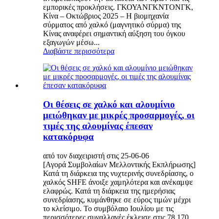
εμπορικές προκλήσεις. ΓΚΟΥΑΝΓΚΝΤΟΝΓΚ,
Κίνα – Οκτώβριος 2025 – Η βιομηχανία
σύρματος από χαλκό (μαγνητικό σύρμα) της
Κίνας αναφέρει σημαντική αύξηση του όγκου
εξαγωγών μέσω...
Διαβάστε περισσότερα
Οι θέσεις σε χαλκό και αλουμίνιο
μειώθηκαν με μικρές προσαρμογές, οι
τιμές της αλουμίνας έπεσαν
κατακόρυφα
από τον διαχειριστή στις 25-06-06
[Αγορά Συμβολαίων Μελλοντικής Εκπλήρωσης]
Κατά τη διάρκεια της νυχτερινής συνεδρίασης, ο
χαλκός SHFE άνοιξε χαμηλότερα και ανέκαμψε
ελαφρώς. Κατά τη διάρκεια της ημερήσιας
συνεδρίασης, κυμάνθηκε σε εύρος τιμών μέχρι
το κλείσιμο. Το συμβόλαιο Ιουλίου με τις
περισσότερες συναλλαγές έκλεισε στις 78.170,