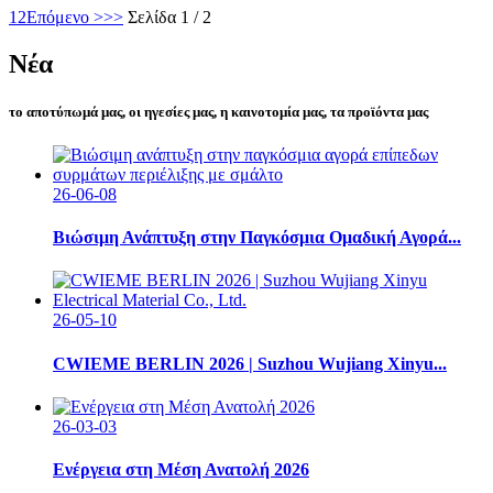
1
2
Επόμενο >
>>
Σελίδα 1 / 2
Νέα
το αποτύπωμά μας, οι ηγεσίες μας, η καινοτομία μας, τα προϊόντα μας
26-06-08
Βιώσιμη Ανάπτυξη στην Παγκόσμια Ομαδική Αγορά...
26-05-10
CWIEME BERLIN 2026 | Suzhou Wujiang Xinyu...
26-03-03
Ενέργεια στη Μέση Ανατολή 2026