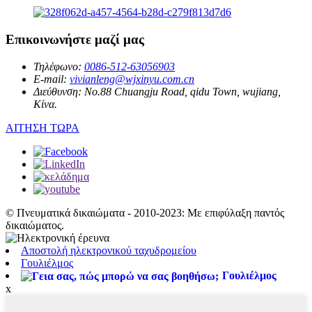
Επικοινωνήστε μαζί μας
Τηλέφωνο:
0086-512-63056903
E-mail:
vivianleng@wjxinyu.com.cn
Διεύθυνση:
No.88 Chuangju Road, qidu Town, wujiang,
Κίνα.
ΑΙΤΗΣΗ ΤΩΡΑ
© Πνευματικά δικαιώματα - 2010-2023: Με επιφύλαξη παντός
δικαιώματος.
Αποστολή ηλεκτρονικού ταχυδρομείου
Γουλιέλμος
Γουλιέλμος
x