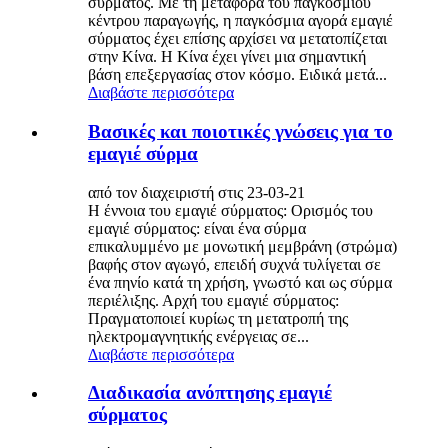
σύρματος. Με τη μεταφορά του παγκόσμιου
κέντρου παραγωγής, η παγκόσμια αγορά εμαγιέ
σύρματος έχει επίσης αρχίσει να μετατοπίζεται
στην Κίνα. Η Κίνα έχει γίνει μια σημαντική
βάση επεξεργασίας στον κόσμο. Ειδικά μετά...
Διαβάστε περισσότερα
Βασικές και ποιοτικές γνώσεις για το
εμαγιέ σύρμα
από τον διαχειριστή στις 23-03-21
Η έννοια του εμαγιέ σύρματος: Ορισμός του
εμαγιέ σύρματος: είναι ένα σύρμα
επικαλυμμένο με μονωτική μεμβράνη (στρώμα)
βαφής στον αγωγό, επειδή συχνά τυλίγεται σε
ένα πηνίο κατά τη χρήση, γνωστό και ως σύρμα
περιέλιξης. Αρχή του εμαγιέ σύρματος:
Πραγματοποιεί κυρίως τη μετατροπή της
ηλεκτρομαγνητικής ενέργειας σε...
Διαβάστε περισσότερα
Διαδικασία ανόπτησης εμαγιέ
σύρματος