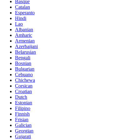
Basque
Catalan
Esperanto
Hindi
Lao
Albanian
Amharic
Armenian
Azerbaijani
Belarusian
Bengali
Bosnian
Bulgarian
Cebuano
Chichewa
Corsican
Croatian
Dutch
Estonian
Filipino
Finnish
Frisian
Galician
Georgian
Gujarati