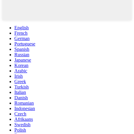
English
French
German
Portuguese
Spanish
Russian
Japanese
Korean
Arabic
Irish
Greek
Turkish
Italian
Danish
Romanian
Indonesian
Czech
Afrikaans
Swedish
Polish