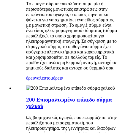
Το εμαγιέ σύρμα επικαλύπτεται με μία ή
περισσότερες μονωτικές επιστρώσεις στην
επιφάνεια του αγωγού, ο οποίος ψήνεται και
ψύχεται για να σχηματίσει ένα είδος σύρματος
με μονωτική στρώση. Το εμαγιέ σύρμα είναι
ένα είδος ηλεκτρομαγνητικού σύρματος (σύρμα
περιέλιξης), το οποίο χρησιμοποιείται για
ηλεκτρομαγνητική επαγωγή. Σε σύγκριση με το
στρογγυλό σύρμα, το ορθογώνιο σύρμα έχει
ασύγκριτα πλεονεκτήματα και χαρακτηριστικά
και χρησιμοποιείται σε πολλούς τομείς. Το
προϊόν έχει ανώτερη θερμική αντοχή, αντοχή σε
χημικούς διαλύτες και αντοχή σε θερμικό σοκ.
έρευνα
λεπτομέρεια
200 Επισμαλτωμένο επίπεδο σύρμα
χαλκού
Ως βιομηχανικός αγωγός που εφαρμόζεται στην
περιέλιξη του μετασχηματιστή, του
ηλεκτροκινητήρα, της γεννήτριας και διαφόρων