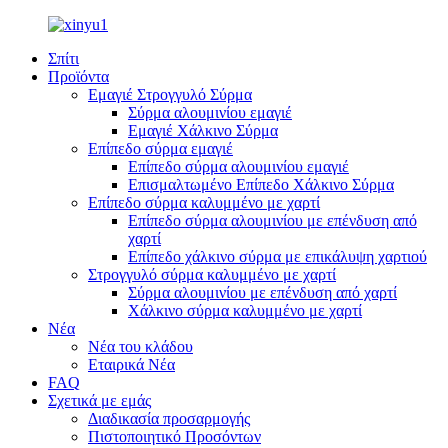
Σπίτι
Προϊόντα
Εμαγιέ Στρογγυλό Σύρμα
Σύρμα αλουμινίου εμαγιέ
Εμαγιέ Χάλκινο Σύρμα
Επίπεδο σύρμα εμαγιέ
Επίπεδο σύρμα αλουμινίου εμαγιέ
Επισμαλτωμένο Επίπεδο Χάλκινο Σύρμα
Επίπεδο σύρμα καλυμμένο με χαρτί
Επίπεδο σύρμα αλουμινίου με επένδυση από
χαρτί
Επίπεδο χάλκινο σύρμα με επικάλυψη χαρτιού
Στρογγυλό σύρμα καλυμμένο με χαρτί
Σύρμα αλουμινίου με επένδυση από χαρτί
Χάλκινο σύρμα καλυμμένο με χαρτί
Νέα
Νέα του κλάδου
Εταιρικά Νέα
FAQ
Σχετικά με εμάς
Διαδικασία προσαρμογής
Πιστοποιητικό Προσόντων