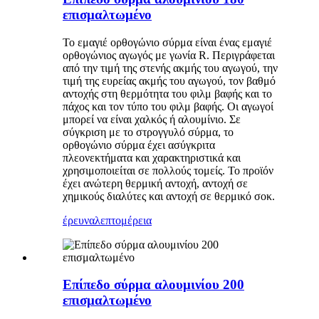
επισμαλτωμένο
Το εμαγιέ ορθογώνιο σύρμα είναι ένας εμαγιέ
ορθογώνιος αγωγός με γωνία R. Περιγράφεται
από την τιμή της στενής ακμής του αγωγού, την
τιμή της ευρείας ακμής του αγωγού, τον βαθμό
αντοχής στη θερμότητα του φιλμ βαφής και το
πάχος και τον τύπο του φιλμ βαφής. Οι αγωγοί
μπορεί να είναι χαλκός ή αλουμίνιο. Σε
σύγκριση με το στρογγυλό σύρμα, το
ορθογώνιο σύρμα έχει ασύγκριτα
πλεονεκτήματα και χαρακτηριστικά και
χρησιμοποιείται σε πολλούς τομείς. Το προϊόν
έχει ανώτερη θερμική αντοχή, αντοχή σε
χημικούς διαλύτες και αντοχή σε θερμικό σοκ.
έρευνα
λεπτομέρεια
Επίπεδο σύρμα αλουμινίου 200
επισμαλτωμένο