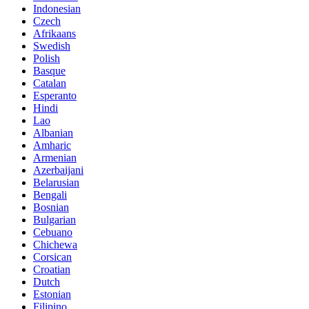
Indonesian
Czech
Afrikaans
Swedish
Polish
Basque
Catalan
Esperanto
Hindi
Lao
Albanian
Amharic
Armenian
Azerbaijani
Belarusian
Bengali
Bosnian
Bulgarian
Cebuano
Chichewa
Corsican
Croatian
Dutch
Estonian
Filipino