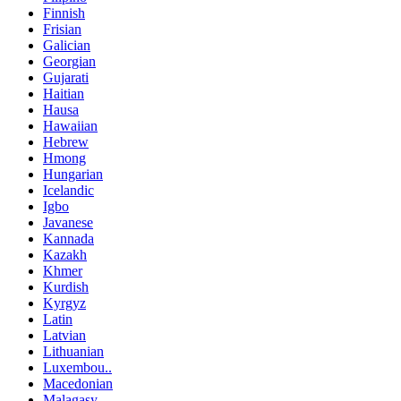
Finnish
Frisian
Galician
Georgian
Gujarati
Haitian
Hausa
Hawaiian
Hebrew
Hmong
Hungarian
Icelandic
Igbo
Javanese
Kannada
Kazakh
Khmer
Kurdish
Kyrgyz
Latin
Latvian
Lithuanian
Luxembou..
Macedonian
Malagasy