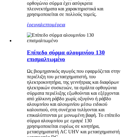
ορθογώνιο σύρμα έχει ασύγκριτα
πλεονεκτήματα και χαρακτηριστικά και
χρησιμοποιείται σε πολλούς τομείς.
έρευνα
λεπτομέρεια
Επίπεδο σύρμα αλουμινίου 130
επισμαλτωμένο
Ως βιομηχανικός αγωγός που εφαρμόζεται στην
περιέλιξη του μετασχηματιστή, του
ηλεκτροκινητήρα, της γεννήτριας και διαφόρων
ηλεκτρικών συσκευών, τα σμάλτα ορθογώνια
σύρματα περιέλιξης εξωθούνται και εξέρχονται
από χάλκινη ράβδο χωρίς οξυγόνο ή ράβδο
αλουμινίου και αλουμινίου μέσω ειδικού
καλουπιού, στη συνέχεια τυλίγονται και
επικαλύπτονται με μονωμένη βαφή. Το επίπεδο
σύρμα αλουμινίου με εμαγιέ 130
χρησιμοποιείται ευρέως σε κινητήρα,
μετασχηματιστή AC UHV και μετασχηματιστή