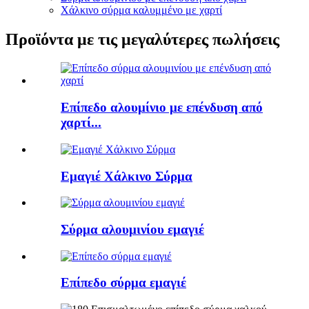
Χάλκινο σύρμα καλυμμένο με χαρτί
Προϊόντα με τις μεγαλύτερες πωλήσεις
Επίπεδο αλουμίνιο με επένδυση από
χαρτί...
Εμαγιέ Χάλκινο Σύρμα
Σύρμα αλουμινίου εμαγιέ
Επίπεδο σύρμα εμαγιέ