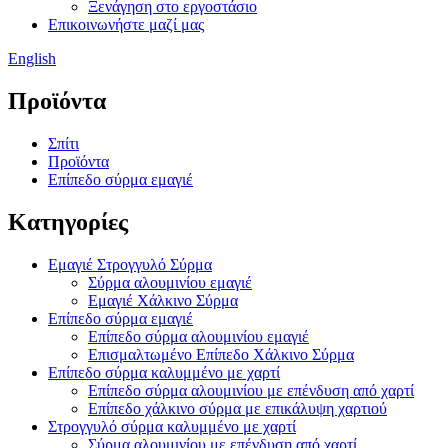
Ξενάγηση στο εργοστάσιο
Επικοινωνήστε μαζί μας
English
Προϊόντα
Σπίτι
Προϊόντα
Επίπεδο σύρμα εμαγιέ
Κατηγορίες
Εμαγιέ Στρογγυλό Σύρμα
Σύρμα αλουμινίου εμαγιέ
Εμαγιέ Χάλκινο Σύρμα
Επίπεδο σύρμα εμαγιέ
Επίπεδο σύρμα αλουμινίου εμαγιέ
Επισμαλτωμένο Επίπεδο Χάλκινο Σύρμα
Επίπεδο σύρμα καλυμμένο με χαρτί
Επίπεδο σύρμα αλουμινίου με επένδυση από χαρτί
Επίπεδο χάλκινο σύρμα με επικάλυψη χαρτιού
Στρογγυλό σύρμα καλυμμένο με χαρτί
Σύρμα αλουμινίου με επένδυση από χαρτί