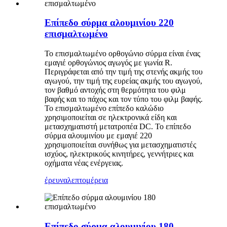
Επίπεδο σύρμα αλουμινίου 220
επισμαλτωμένο
Το επισμαλτωμένο ορθογώνιο σύρμα είναι ένας
εμαγιέ ορθογώνιος αγωγός με γωνία R.
Περιγράφεται από την τιμή της στενής ακμής του
αγωγού, την τιμή της ευρείας ακμής του αγωγού,
τον βαθμό αντοχής στη θερμότητα του φιλμ
βαφής και το πάχος και τον τύπο του φιλμ βαφής.
Το επισμαλτωμένο επίπεδο καλώδιο
χρησιμοποιείται σε ηλεκτρονικά είδη και
μετασχηματιστή μετατροπέα DC. Το επίπεδο
σύρμα αλουμινίου με εμαγιέ 220
χρησιμοποιείται συνήθως για μετασχηματιστές
ισχύος, ηλεκτρικούς κινητήρες, γεννήτριες και
οχήματα νέας ενέργειας.
έρευνα
λεπτομέρεια
Επίπεδο σύρμα αλουμινίου 180