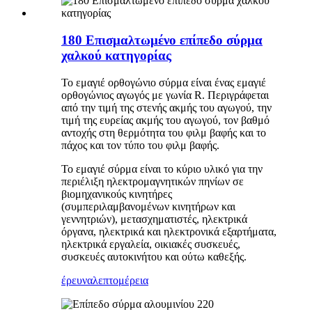
180 Επισμαλτωμένο επίπεδο σύρμα
χαλκού κατηγορίας
Το εμαγιέ ορθογώνιο σύρμα είναι ένας εμαγιέ
ορθογώνιος αγωγός με γωνία R. Περιγράφεται
από την τιμή της στενής ακμής του αγωγού, την
τιμή της ευρείας ακμής του αγωγού, τον βαθμό
αντοχής στη θερμότητα του φιλμ βαφής και το
πάχος και τον τύπο του φιλμ βαφής.
Το εμαγιέ σύρμα είναι το κύριο υλικό για την
περιέλιξη ηλεκτρομαγνητικών πηνίων σε
βιομηχανικούς κινητήρες
(συμπεριλαμβανομένων κινητήρων και
γεννητριών), μετασχηματιστές, ηλεκτρικά
όργανα, ηλεκτρικά και ηλεκτρονικά εξαρτήματα,
ηλεκτρικά εργαλεία, οικιακές συσκευές,
συσκευές αυτοκινήτου και ούτω καθεξής.
έρευνα
λεπτομέρεια