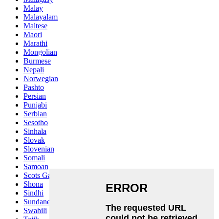
Malay
Malayalam
Maltese
Maori
Marathi
Mongolian
Burmese
Nepali
Norwegian
Pashto
Persian
Punjabi
Serbian
Sesotho
Sinhala
Slovak
Slovenian
Somali
Samoan
Scots Gaelic
Shona
Sindhi
Sundanese
Swahili