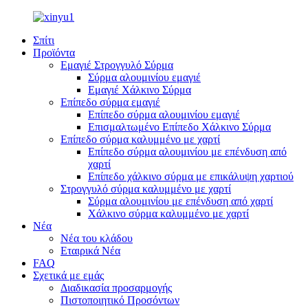
Σπίτι
Προϊόντα
Εμαγιέ Στρογγυλό Σύρμα
Σύρμα αλουμινίου εμαγιέ
Εμαγιέ Χάλκινο Σύρμα
Επίπεδο σύρμα εμαγιέ
Επίπεδο σύρμα αλουμινίου εμαγιέ
Επισμαλτωμένο Επίπεδο Χάλκινο Σύρμα
Επίπεδο σύρμα καλυμμένο με χαρτί
Επίπεδο σύρμα αλουμινίου με επένδυση από
χαρτί
Επίπεδο χάλκινο σύρμα με επικάλυψη χαρτιού
Στρογγυλό σύρμα καλυμμένο με χαρτί
Σύρμα αλουμινίου με επένδυση από χαρτί
Χάλκινο σύρμα καλυμμένο με χαρτί
Νέα
Νέα του κλάδου
Εταιρικά Νέα
FAQ
Σχετικά με εμάς
Διαδικασία προσαρμογής
Πιστοποιητικό Προσόντων