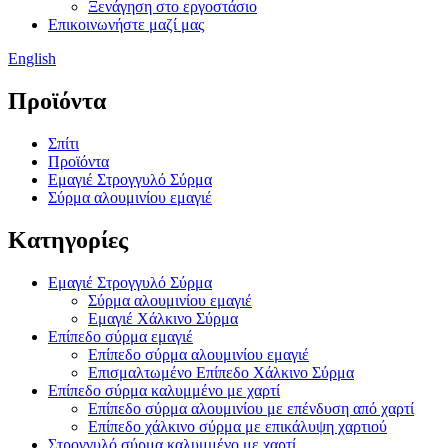
Ξενάγηση στο εργοστάσιο
Επικοινωνήστε μαζί μας
English
Προϊόντα
Σπίτι
Προϊόντα
Εμαγιέ Στρογγυλό Σύρμα
Σύρμα αλουμινίου εμαγιέ
Κατηγορίες
Εμαγιέ Στρογγυλό Σύρμα
Σύρμα αλουμινίου εμαγιέ
Εμαγιέ Χάλκινο Σύρμα
Επίπεδο σύρμα εμαγιέ
Επίπεδο σύρμα αλουμινίου εμαγιέ
Επισμαλτωμένο Επίπεδο Χάλκινο Σύρμα
Επίπεδο σύρμα καλυμμένο με χαρτί
Επίπεδο σύρμα αλουμινίου με επένδυση από χαρτί
Επίπεδο χάλκινο σύρμα με επικάλυψη χαρτιού
Στρογγυλό σύρμα καλυμμένο με χαρτί