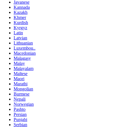
Javanese
Kannada
Kazakh
Khmer
Kurdish
Kyrgyz
Latin
Latvian
Lithuanian
Luxembou..
Macedonian
Malagasy
Malay
Malayalam
Maltese
Maori
Marathi
Mongolian
Burmese
Nepali
Norwegian
Pashto
Persian
Punjabi
Serbian