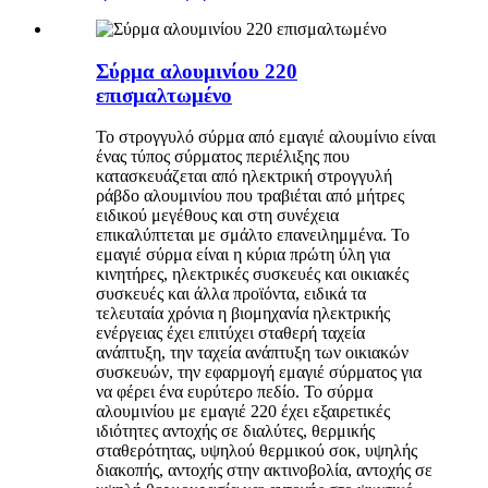
Σύρμα αλουμινίου 220
επισμαλτωμένο
Το στρογγυλό σύρμα από εμαγιέ αλουμίνιο είναι
ένας τύπος σύρματος περιέλιξης που
κατασκευάζεται από ηλεκτρική στρογγυλή
ράβδο αλουμινίου που τραβιέται από μήτρες
ειδικού μεγέθους και στη συνέχεια
επικαλύπτεται με σμάλτο επανειλημμένα. Το
εμαγιέ σύρμα είναι η κύρια πρώτη ύλη για
κινητήρες, ηλεκτρικές συσκευές και οικιακές
συσκευές και άλλα προϊόντα, ειδικά τα
τελευταία χρόνια η βιομηχανία ηλεκτρικής
ενέργειας έχει επιτύχει σταθερή ταχεία
ανάπτυξη, την ταχεία ανάπτυξη των οικιακών
συσκευών, την εφαρμογή εμαγιέ σύρματος για
να φέρει ένα ευρύτερο πεδίο. Το σύρμα
αλουμινίου με εμαγιέ 220 έχει εξαιρετικές
ιδιότητες αντοχής σε διαλύτες, θερμικής
σταθερότητας, υψηλού θερμικού σοκ, υψηλής
διακοπής, αντοχής στην ακτινοβολία, αντοχής σε