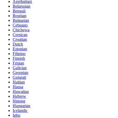
Azerbaijani
Belarusian
Bengali
Bosnian
Bulgarian
Cebuano
Chichewa
Corsican
Croatian
Dutch
Estonian
Filipino
Finnish
Frisian
Galician
Georgian
Gujarati
Haitian
Hausa
Hawaiian
Hebrew
Hmong
Hungarian
Icelandic
Igbo