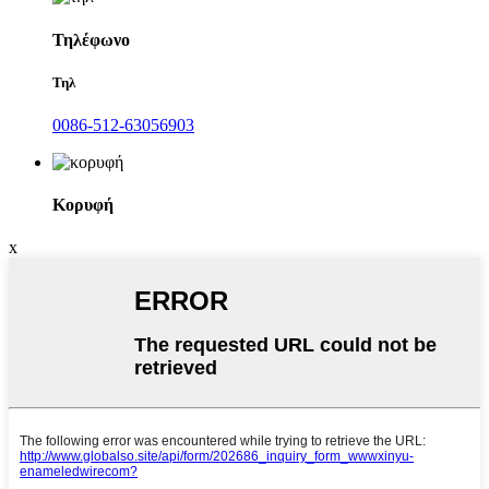
Τηλέφωνο
Τηλ
0086-512-63056903
Κορυφή
x