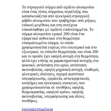
Το στρογγυλό σύρμα από σμάλτο αλουμινίου
είναι ένας τύπος σύρματος περιέλιξης που
κατασκευάζεται από ηλεκτρική στρογγυλή
ράβδο αλουμινίου που τραβήχτηκε από μήτρες
ειδικού μεγέθους και στη συνέχεια
επικαλύφθηκε με σμάλτο επανειλημμένα. Το
σύρμα αλουμινίου εμαγιέ 200 είναι ένα
εξαιρετικό ανθεκτικό στη θερμότητα
επισμαλτωμένο σύρμα, το οποίο
χρησιμοποιείται ευρέως στο εσωτερικό και στο
εξωτερικό, το επίπεδο θερμότητάς του είναι 200 ​​
και το προϊόν έχει υψηλή αντοχή στη θερμότητα,
αλλά έχει επίσης τα χαρακτηριστικά αντοχής στο
ψυκτικό, αντίσταση στο κρύο, αντίσταση
ακτινοβολίας, υψηλή μηχανική αντοχή, σταθερές
ηλεκτρικές ιδιότητες, ισχυρή ικανότητα
υπερφόρτωσης. εργαλεία, αντιεκρηκτικούς
κινητήρες και ηλεκτρικές συσκευές που
χρησιμοποιούνται σε συνθήκες υψηλής
θερμοκρασίας, υψηλού κρύου, υψηλής
ακτινοβολίας, υπερφόρτωσης και άλλες
συνθήκες.
έρευνα
λεπτομέρεια