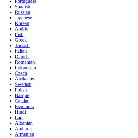
Portuguese
Spanish
Russian
Japanese
Korean
Arabic
Irish
Greek
Turkish
Italian
Danish
Romanian
Indonesian
Czech
Afrikaans
Swedish
Polish
Basque
Catalan
Esperanto
Hindi
Lao
Albanian
Amharic
Armenian