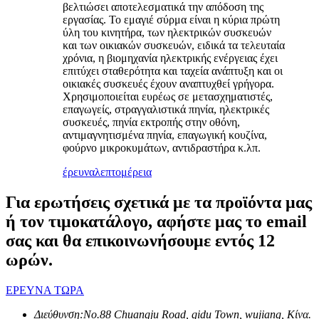
βελτιώσει αποτελεσματικά την απόδοση της
εργασίας. Το εμαγιέ σύρμα είναι η κύρια πρώτη
ύλη του κινητήρα, των ηλεκτρικών συσκευών
και των οικιακών συσκευών, ειδικά τα τελευταία
χρόνια, η βιομηχανία ηλεκτρικής ενέργειας έχει
επιτύχει σταθερότητα και ταχεία ανάπτυξη και οι
οικιακές συσκευές έχουν αναπτυχθεί γρήγορα.
Χρησιμοποιείται ευρέως σε μετασχηματιστές,
επαγωγείς, στραγγαλιστικά πηνία, ηλεκτρικές
συσκευές, πηνία εκτροπής στην οθόνη,
αντιμαγνητισμένα πηνία, επαγωγική κουζίνα,
φούρνο μικροκυμάτων, αντιδραστήρα κ.λπ.
έρευνα
λεπτομέρεια
Για ερωτήσεις σχετικά με τα προϊόντα μας
ή τον τιμοκατάλογο, αφήστε μας το email
σας και θα επικοινωνήσουμε εντός 12
ωρών.
ΕΡΕΥΝΑ ΤΩΡΑ
Διεύθυνση:
No.88 Chuangju Road, qidu Town, wujiang, Κίνα.