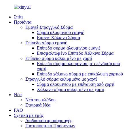
Σπίτι
Προϊόντα
Εμαγιέ Στρογγυλό Σύρμα
Σύρμα αλουμινίου εμαγιέ
Εμαγιέ Χάλκινο Σύρμα
Επίπεδο σύρμα εμαγιέ
Επίπεδο σύρμα αλουμινίου εμαγιέ
Επισμαλτωμένο Επίπεδο Χάλκινο Σύρμα
Επίπεδο σύρμα καλυμμένο με χαρτί
Επίπεδο σύρμα αλουμινίου με επένδυση από
χαρτί
Επίπεδο χάλκινο σύρμα με επικάλυψη χαρτιού
Στρογγυλό σύρμα καλυμμένο με χαρτί
Σύρμα αλουμινίου με επένδυση από χαρτί
Χάλκινο σύρμα καλυμμένο με χαρτί
Νέα
Νέα του κλάδου
Εταιρικά Νέα
FAQ
Σχετικά με εμάς
Διαδικασία προσαρμογής
Πιστοποιητικό Προσόντων