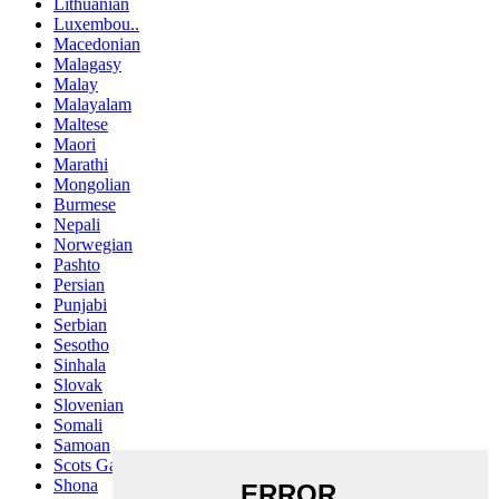
Lithuanian
Luxembou..
Macedonian
Malagasy
Malay
Malayalam
Maltese
Maori
Marathi
Mongolian
Burmese
Nepali
Norwegian
Pashto
Persian
Punjabi
Serbian
Sesotho
Sinhala
Slovak
Slovenian
Somali
Samoan
Scots Gaelic
Shona