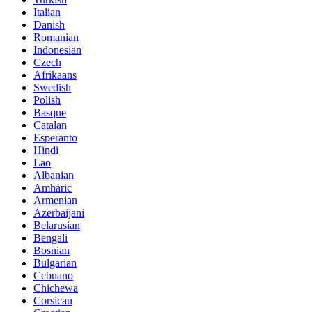
Italian
Danish
Romanian
Indonesian
Czech
Afrikaans
Swedish
Polish
Basque
Catalan
Esperanto
Hindi
Lao
Albanian
Amharic
Armenian
Azerbaijani
Belarusian
Bengali
Bosnian
Bulgarian
Cebuano
Chichewa
Corsican