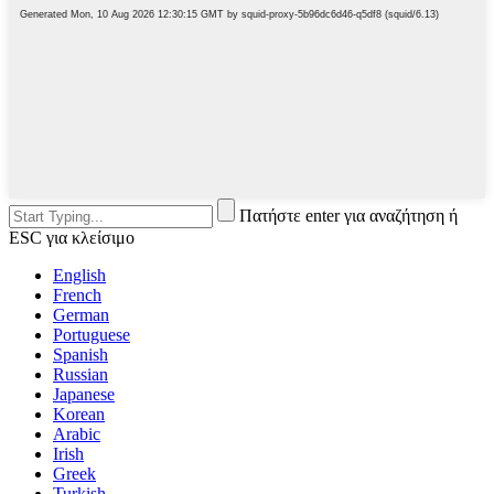
Πατήστε enter για αναζήτηση ή
ESC για κλείσιμο
English
French
German
Portuguese
Spanish
Russian
Japanese
Korean
Arabic
Irish
Greek
Turkish