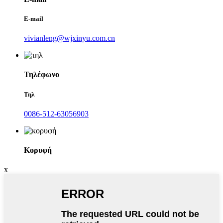
E-mail
vivianleng@wjxinyu.com.cn
Τηλέφωνο
Τηλ
0086-512-63056903
Κορυφή
x