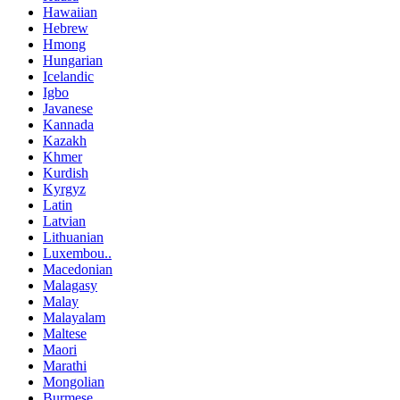
Hawaiian
Hebrew
Hmong
Hungarian
Icelandic
Igbo
Javanese
Kannada
Kazakh
Khmer
Kurdish
Kyrgyz
Latin
Latvian
Lithuanian
Luxembou..
Macedonian
Malagasy
Malay
Malayalam
Maltese
Maori
Marathi
Mongolian
Burmese