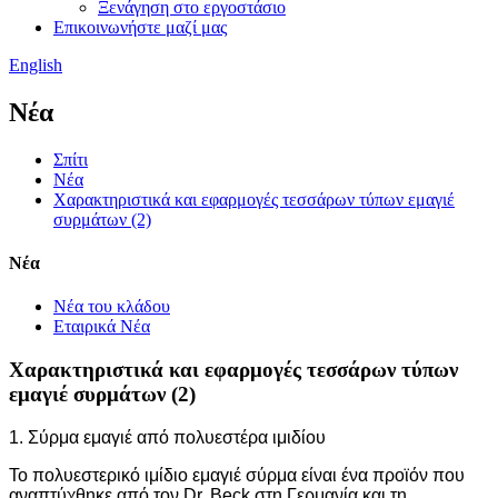
Ξενάγηση στο εργοστάσιο
Επικοινωνήστε μαζί μας
English
Νέα
Σπίτι
Νέα
Χαρακτηριστικά και εφαρμογές τεσσάρων τύπων εμαγιέ
συρμάτων (2)
Νέα
Νέα του κλάδου
Εταιρικά Νέα
Χαρακτηριστικά και εφαρμογές τεσσάρων τύπων
εμαγιέ συρμάτων (2)
1. Σύρμα εμαγιέ από πολυεστέρα ιμιδίου
Το πολυεστερικό ιμίδιο εμαγιέ σύρμα είναι ένα προϊόν που
αναπτύχθηκε από τον Dr. Beck στη Γερμανία και τη