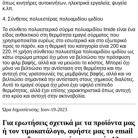
όπως κινητήρες αυτοκινήτων, ηλεκτρικά εργαλεία, ψυγεία
κ.λπ.
4. Σύνθετος πολυεστέρας πολυαμιδίου ιμιδίου
Το σύνθετο πολυεστερικό σύρμα πολυαμιδίου Imide είναι ένα
είδος ανθεκτικού στη θερμότητα εμαγιέ σύρματος που
χρησιμοποιείται ευρέως στο εσωτερικό και στο εξωτερικό
προς το παρόν, και η θερμική του κατηγορία είναι 200 ​​και
220. Η χρήση σύνθετου πολυεστέρα πολυαμιδίου ιμιδίου ως
κάτω στρώμα μπορεί όχι μόνο να βελτιώσει την πρόσφυση
του φιλμ βαφής, αλλά και να μειώσει το κόστος. Μπορεί όχι
μόνο να βελτιώσει την αντίσταση στη θερμότητα και την
αντοχή στις γρατσουνιές της μεμβράνης βαφής, αλλά και να
βελτιώσει σημαντικά την αντίσταση στους χημικούς διαλύτες.
Αυτό το εμαγιέ σύρμα όχι μόνο έχει υψηλό επίπεδο
θερμότητας, αλλά έχει επίσης χαρακτηριστικά όπως αντοχή
στο κρύο και αντοχή στην ακτινοβολία.
Ώρα δημοσίευσης: Ιουν-19-2023
Για ερωτήσεις σχετικά με τα προϊόντα μας
ή τον τιμοκατάλογο, αφήστε μας το email