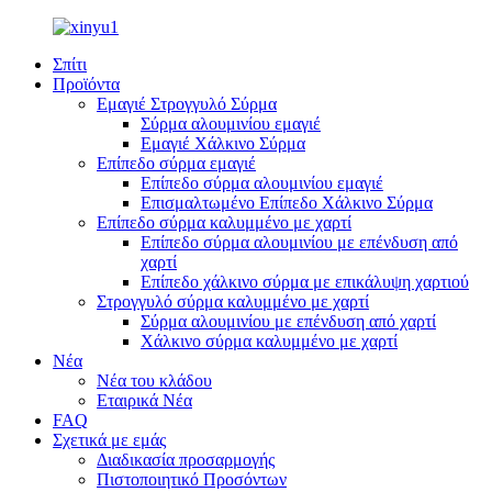
Σπίτι
Προϊόντα
Εμαγιέ Στρογγυλό Σύρμα
Σύρμα αλουμινίου εμαγιέ
Εμαγιέ Χάλκινο Σύρμα
Επίπεδο σύρμα εμαγιέ
Επίπεδο σύρμα αλουμινίου εμαγιέ
Επισμαλτωμένο Επίπεδο Χάλκινο Σύρμα
Επίπεδο σύρμα καλυμμένο με χαρτί
Επίπεδο σύρμα αλουμινίου με επένδυση από
χαρτί
Επίπεδο χάλκινο σύρμα με επικάλυψη χαρτιού
Στρογγυλό σύρμα καλυμμένο με χαρτί
Σύρμα αλουμινίου με επένδυση από χαρτί
Χάλκινο σύρμα καλυμμένο με χαρτί
Νέα
Νέα του κλάδου
Εταιρικά Νέα
FAQ
Σχετικά με εμάς
Διαδικασία προσαρμογής
Πιστοποιητικό Προσόντων