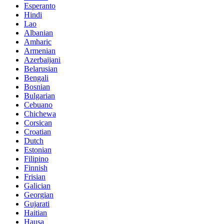
Esperanto
Hindi
Lao
Albanian
Amharic
Armenian
Azerbaijani
Belarusian
Bengali
Bosnian
Bulgarian
Cebuano
Chichewa
Corsican
Croatian
Dutch
Estonian
Filipino
Finnish
Frisian
Galician
Georgian
Gujarati
Haitian
Hausa