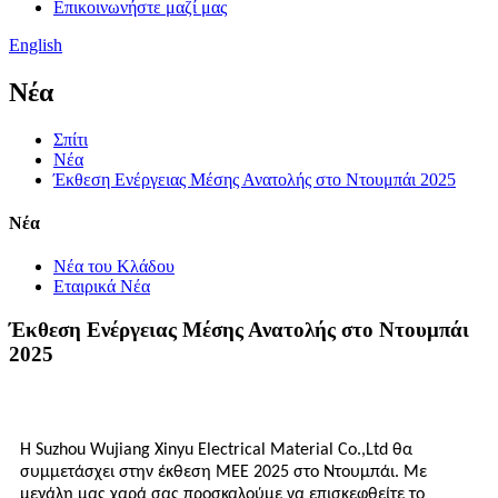
Επικοινωνήστε μαζί μας
English
Νέα
Σπίτι
Νέα
Έκθεση Ενέργειας Μέσης Ανατολής στο Ντουμπάι 2025
Νέα
Νέα του Κλάδου
Εταιρικά Νέα
Έκθεση Ενέργειας Μέσης Ανατολής στο Ντουμπάι
2025
Η Suzhou Wujiang Xinyu Electrical Material Co.,Ltd θα
συμμετάσχει στην έκθεση MEE 2025 στο Ντουμπάι. Με
μεγάλη μας χαρά σας προσκαλούμε να επισκεφθείτε το