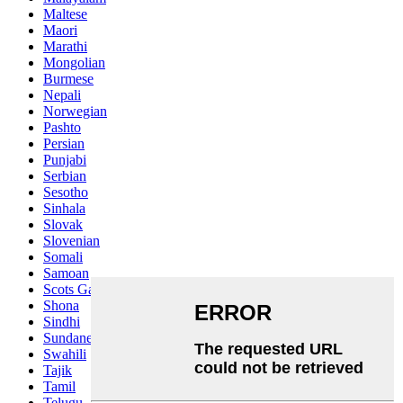
Maltese
Maori
Marathi
Mongolian
Burmese
Nepali
Norwegian
Pashto
Persian
Punjabi
Serbian
Sesotho
Sinhala
Slovak
Slovenian
Somali
Samoan
Scots Gaelic
Shona
Sindhi
Sundanese
Swahili
Tajik
Tamil
Telugu