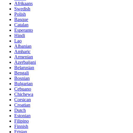
Afrikaans
Swedish
Polish
Basque
Catalan
Esperanto
Hindi
Lao
Albanian
Amharic
Armenian
Azerbaijani
Belarusian
Bengali
Bosnian
Bulgarian
Cebuano
Chichewa
Corsican
Croatian
Dutch
Estonian
Filipino
Finnish
Frisian