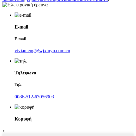
E-mail
E-mail
vivianleng@wjxinyu.com.cn
Τηλέφωνο
Τηλ.
0086-512-63056903
Κορυφή
x