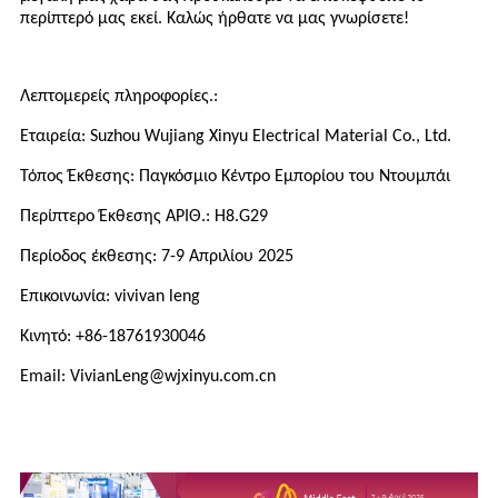
περίπτερό μας εκεί. Καλώς ήρθατε να μας γνωρίσετε!
Λεπτομερείς πληροφορίες.:
Εταιρεία: Suzhou Wujiang Xinyu Electrical Material Co., Ltd.
Τόπος Έκθεσης: Παγκόσμιο Κέντρο Εμπορίου του Ντουμπάι
Περίπτερο Έκθεσης ΑΡΙΘ.: H8.G29
Περίοδος έκθεσης: 7-9 Απριλίου 2025
Επικοινωνία: vivivan leng
Κινητό: +86-18761930046
Email: VivianLeng@wjxinyu.com.cn