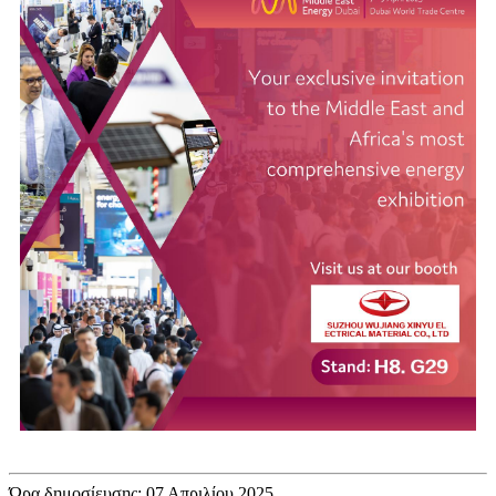
Ώρα δημοσίευσης: 07 Απριλίου 2025